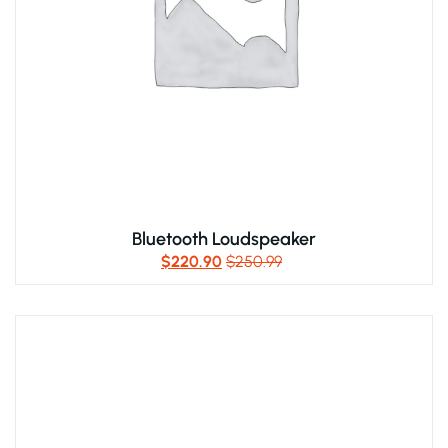
Bluetooth Loudspeaker
$
220.90
$
250.99