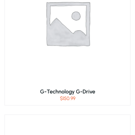
G-Technology G-Drive
$
150.99