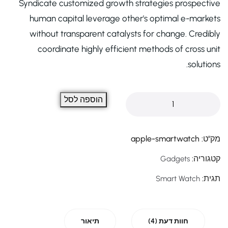
Syndicate customized growth strategies prospective
human capital leverage other's optimal e-markets
without transparent catalysts for change. Credibly
coordinate highly efficient methods of cross unit
solutions.
הוספה לסל
מק"ט:
apple-smartwatch
קטגוריה:
Gadgets
תגית:
Smart Watch
חוות דעת (4)
תיאור