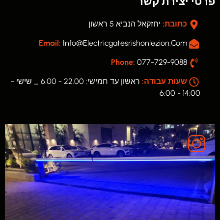
פרטי יצירת קשר
כתובת:
יחזקאל הנביא 5 ראשון
Email:
Info@electricgatesrishonlezion.com
Phone:
077-729-9088
שעות עבודה:
ראשון עד חמישי: 22.00 - 6.00 _ שישי -
14:00 - 6:00