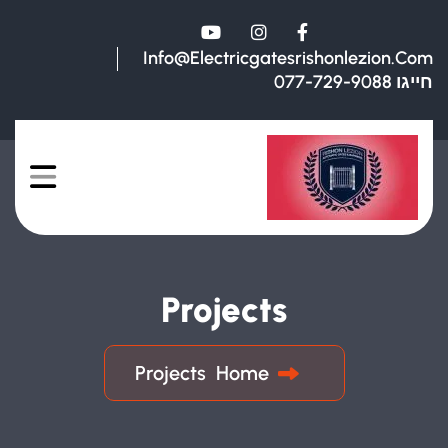
Info@electricgatesrishonlezion.com
חייגו 077-729-9088
Projects
Projects
Home