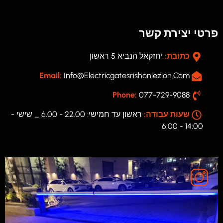
פרטי יצירת קשר
כתובת:
יחזקאל הנביא 5 ראשון
Email:
Info@electricgatesrishonlezion.com
Phone:
077-729-9088
שעות עבודה:
ראשון עד חמישי: 22.00 - 6.00 _ שישי -
14:00 - 6:00