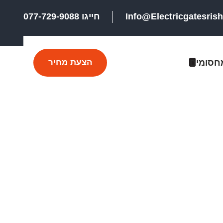
Info@electricgatesris
חייגו 077-729-9088
חסומים
הצעת מחיר