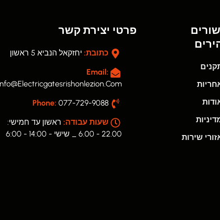
שורים
פרטי יצירת קשר
ירים
כתובת:
יחזקאל הנביא 5 ראשון
קנים
Email:
Info@electricgatesrishonlezion.com
חריות
ודות
Phone:
077-729-9088
יניות
שעות עבודה:
ראשון עד חמישי:
22.00 - 6.00 _ שישי - 14:00 - 6:00
ורי שירות