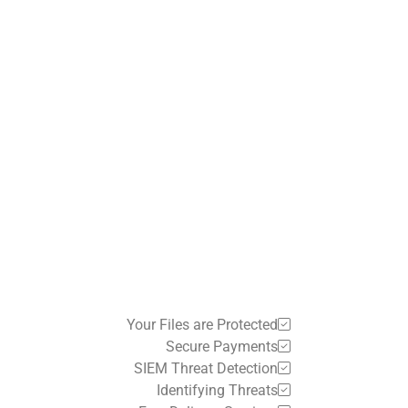
Your Files are Protected
Secure Payments
SIEM Threat Detection
Identifying Threats