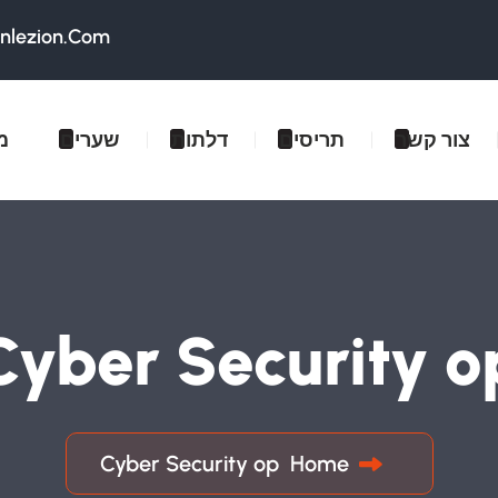
onlezion.com
צור קשר
תריסים
דלתות
שערים
מ
Cyber Security o
Cyber Security op
Home