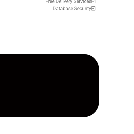
Free Delivery Services
Database Security