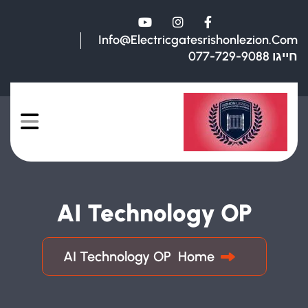
Info@electricgatesrishonlezion.com
חייגו 077-729-9088
AI Technology OP
AI Technology OP
Home