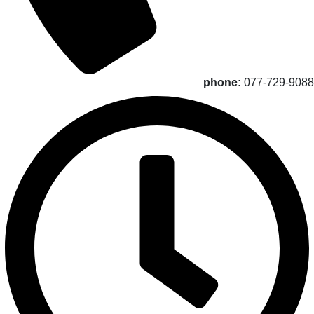
phone:
077-729-9088